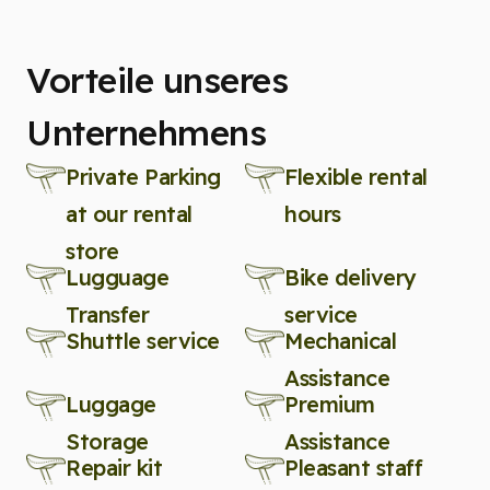
Vorteile unseres
Unternehmens
Private Parking
Flexible rental
at our rental
hours
store
Lugguage
Bike delivery
Transfer
service
Shuttle service
Mechanical
Assistance
Luggage
Premium
Storage
Assistance
Repair kit
Pleasant staff