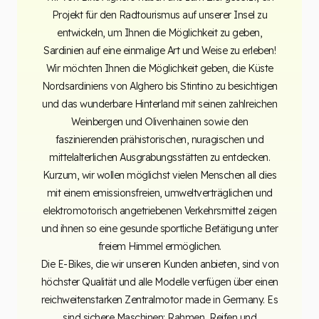
Projekt für den Radtourismus auf unserer Insel zu
entwickeln, um Ihnen die Möglichkeit zu geben,
Sardinien auf eine einmalige Art und Weise zu erleben!
Wir möchten Ihnen die Möglichkeit geben, die Küste
Nordsardiniens von Alghero bis Stintino zu besichtigen
und das wunderbare Hinterland mit seinen zahlreichen
Weinbergen und Olivenhainen sowie den
faszinierenden prähistorischen, nuragischen und
mittelalterlichen Ausgrabungsstätten zu entdecken.
Kurzum, wir wollen möglichst vielen Menschen all dies
mit einem emissionsfreien, umweltverträglichen und
elektromotorisch angetriebenen Verkehrsmittel zeigen
und ihnen so eine gesunde sportliche Betätigung unter
freiem Himmel ermöglichen.
Die E-Bikes, die wir unseren Kunden anbieten, sind von
höchster Qualität und alle Modelle verfügen über einen
reichweitenstarken Zentralmotor made in Germany. Es
sind sichere Maschinen: Rahmen, Reifen und