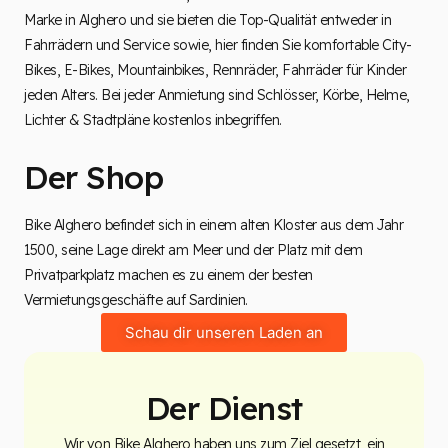
Marke in Alghero und sie bieten die Top-Qualität entweder in
Fahrrädern und Service sowie, hier finden Sie komfortable City-
Bikes, E-Bikes, Mountainbikes, Rennräder, Fahrräder für Kinder
jeden Alters. Bei jeder Anmietung sind Schlösser, Körbe, Helme,
Lichter & Stadtpläne kostenlos inbegriffen.
Der Shop
Bike Alghero befindet sich in einem alten Kloster aus dem Jahr
1500, seine Lage direkt am Meer und der Platz mit dem
Privatparkplatz machen es zu einem der besten
Vermietungsgeschäfte auf Sardinien.
Schau dir unseren Laden an
Der Dienst
Wir von Bike Alghero haben uns zum Ziel gesetzt, ein