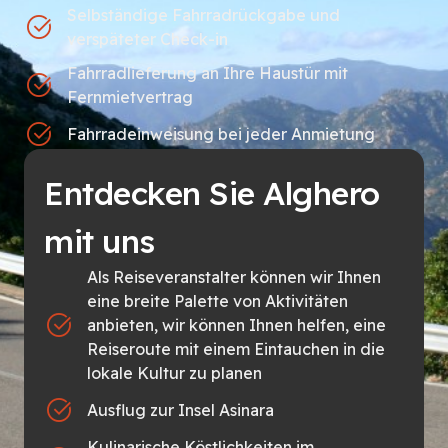
Selbständige Fahrradrückgabe und
verspäteter Check-in
Fahrradlieferung an Ihre Haustür mit
Fernmietvertrag
Fahrradeinweisung bei jeder Anmietung
Entdecken Sie Alghero
mit uns
Als Reiseveranstalter können wir Ihnen
eine breite Palette von Aktivitäten
anbieten, wir können Ihnen helfen, eine
Reiseroute mit einem Eintauchen in die
lokale Kultur zu planen
Ausflug zur Insel Asinara
Kulinarische Köstlichkeiten im