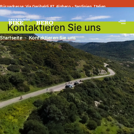
Büroadresse: Via Garibaldi 87, Alghero - Sardinien, Italien
Kontaktieren Sie uns
Startseite
Kontaktieren Sie uns