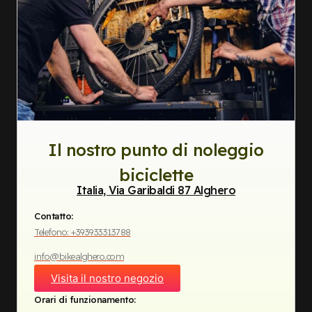
Il nostro punto di noleggio
biciclette
Italia, Via Garibaldi 87 Alghero
Contatto:
Telefono: +393933313788
info@bikealghero.com
Visita il nostro negozio
Orari di funzionamento: