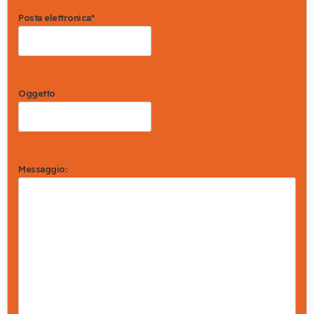
Posta elettronica
*
Oggetto
Messaggio: