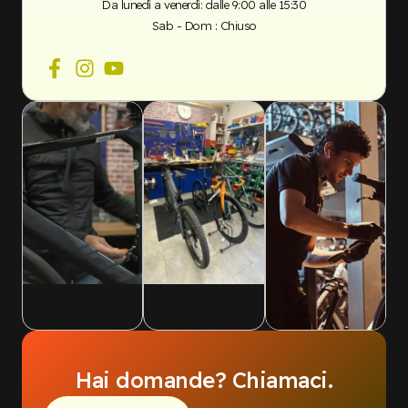
Da lunedì a venerdì: dalle 9:00 alle 15:30
Sab - Dom : Chiuso
Hai domande? Chiamaci.