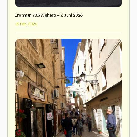
Ironman 70.3 Alghero – 7. Juni 2026
15 Feb. 2026