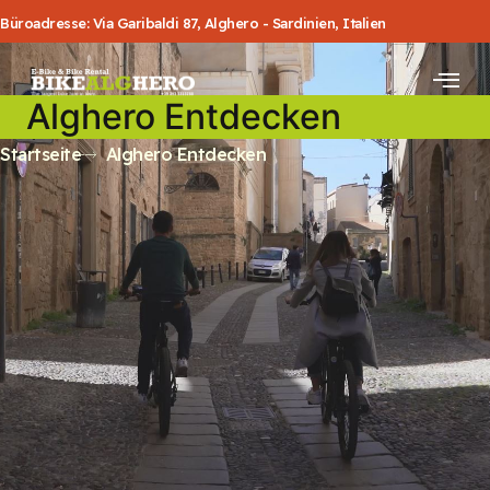
Büroadresse: Via Garibaldi 87, Alghero - Sardinien, Italien
Alghero Entdecken
Startseite
Alghero Entdecken