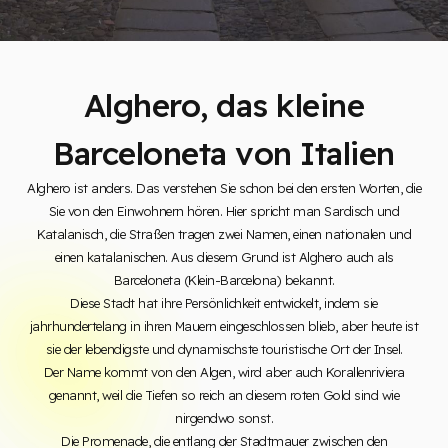
Alghero, das kleine
Barceloneta von Italien
Alghero ist anders. Das verstehen Sie schon bei den ersten Worten, die
Sie von den Einwohnern hören. Hier spricht man Sardisch und
Katalanisch, die Straßen tragen zwei Namen, einen nationalen und
einen katalanischen. Aus diesem Grund ist Alghero auch als
Barceloneta (Klein-Barcelona) bekannt.
Diese Stadt hat ihre Persönlichkeit entwickelt, indem sie
jahrhundertelang in ihren Mauern eingeschlossen blieb, aber heute ist
sie der lebendigste und dynamischste touristische Ort der Insel.
Der Name kommt von den Algen, wird aber auch Korallenriviera
genannt, weil die Tiefen so reich an diesem roten Gold sind wie
nirgendwo sonst.
Die Promenade, die entlang der Stadtmauer zwischen den