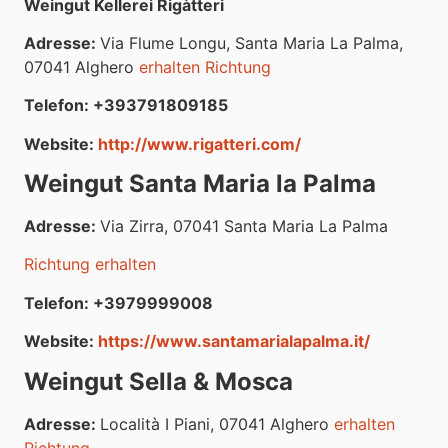
Weingut
Kellerei Rigàtteri
Adresse:
Via Flume Longu, Santa Maria La Palma,
07041 Alghero
erhalten Richtung
Telefon: +393791809185
Website:
http://www.rigatteri.com/
Weingut Santa Maria la Palma
Adresse:
Via Zirra, 07041 Santa Maria La Palma
Richtung erhalten
Telefon: +3979999008
Website:
https://www.santamarialapalma.it/
Weingut Sella & Mosca
Adresse:
Località I Piani, 07041 Alghero
erhalten
Richtung