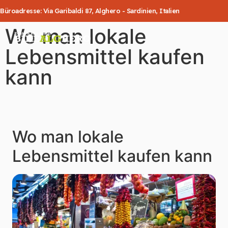
Büroadresse: Via Garibaldi 87, Alghero - Sardinien, Italien
Wo man lokale
Lebensmittel kaufen
kann
Wo man lokale
Lebensmittel kaufen kann