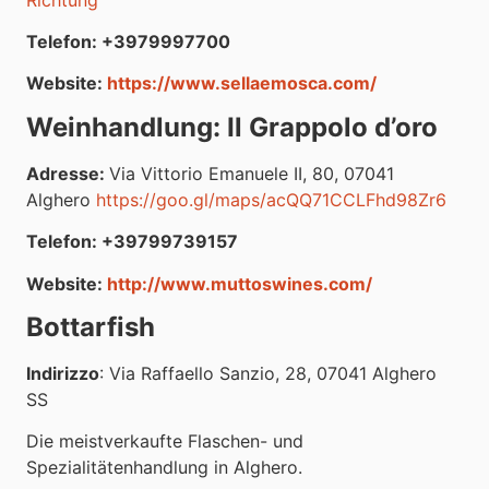
Telefon: +3979997700
Website:
https://www.sellaemosca.com/
Weinhandlung: Il Grappolo d’oro
Adresse:
Via Vittorio Emanuele II, 80, 07041
Alghero
https://goo.gl/maps/acQQ71CCLFhd98Zr6
Telefon: +39799739157
Website:
http://www.muttoswines.com/
Bottarfish
Indirizzo
: Via Raffaello Sanzio, 28, 07041 Alghero
SS
Die meistverkaufte Flaschen- und
Spezialitätenhandlung in Alghero.