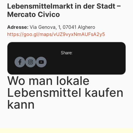
Lebensmittelmarkt in der Stadt –
Mercato Civico
Adresse:
Via Genova, 1, 07041 Alghero
https://goo.gl/maps/vUZ9vyxNmAUFsA2y5
Share:
Wo man lokale
Lebensmittel kaufen
kann