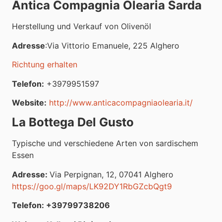
Antica Compagnia Olearia Sarda
Herstellung und Verkauf von Olivenöl
Adresse
:Via Vittorio Emanuele, 225 Alghero
Richtung erhalten
Telefon:
+3979951597
Website:
http://www.anticacompagniaolearia.it/
La Bottega Del Gusto
Typische und verschiedene Arten von sardischem
Essen
Adresse:
Via Perpignan, 12, 07041 Alghero
https://goo.gl/maps/LK92DY1RbGZcbQgt9
Telefon: +39799738206