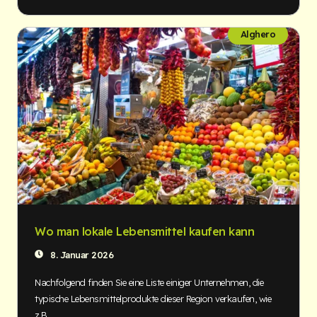
Alghero
Wo man lokale Lebensmittel kaufen kann
8. Januar 2026
Nachfolgend finden Sie eine Liste einiger Unternehmen, die
typische Lebensmittelprodukte dieser Region verkaufen, wie
z.B....