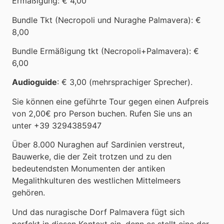
Ermäßigung: € 4,00
Bundle Tkt (Necropoli und Nuraghe Palmavera): €
8,00
Bundle Ermäßigung tkt (Necropoli+Palmavera): €
6,00
Audioguide
: € 3,00 (mehrsprachiger Sprecher).
Sie können eine geführte Tour gegen einen Aufpreis
von 2,00€ pro Person buchen. Rufen Sie uns an
unter +39 3294385947
Über 8.000 Nuraghen auf Sardinien verstreut,
Bauwerke, die der Zeit trotzen und zu den
bedeutendsten Monumenten der antiken
Megalithkulturen des westlichen Mittelmeers
gehören.
Und das nuragische Dorf Palmavera fügt sich
perfekt in diesen Kontext ein, denn es stellt eine der