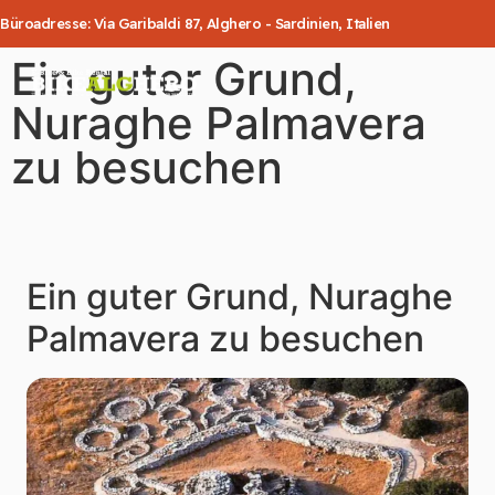
Büroadresse: Via Garibaldi 87, Alghero - Sardinien, Italien
Ein guter Grund,
Nuraghe Palmavera
zu besuchen
Ein guter Grund, Nuraghe
Palmavera zu besuchen